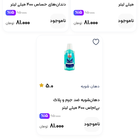
میلی لیتر
دندان‌های حساس 400 میلی لیتر
%15
95.000
%15
95.000
ناموجود
ناموجود
81.000
81.000
تومان
تومان
5.0
دهان شویه
دهان‌شویه ضد جرم و پلاک
بی‌ام‌اس 400 میلی لیتر
%15
95.000
ناموجود
81.000
تومان