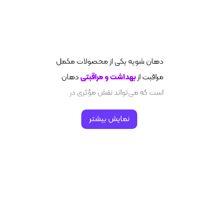
دهان ‌شویه یکی از محصولات مکمل
مراقبت از
بهداشت و مراقبتی
دهان
است که می‌تواند نقش مؤثری در
تکمیل فرآیند مسواک زدن و استفاده
نمایش بیشتر
از نخ دندان داشته باشد. این محصول
بهداشت شخصی
محلولی است که
برای شستشوی دهان، کاهش باکتری‌
ها، تازه‌ سازی نفس و مقابله با
مشکلات خاص دهان و دندان
استفاده می‌شود.
با وجود تنوع زیاد در بازار، از