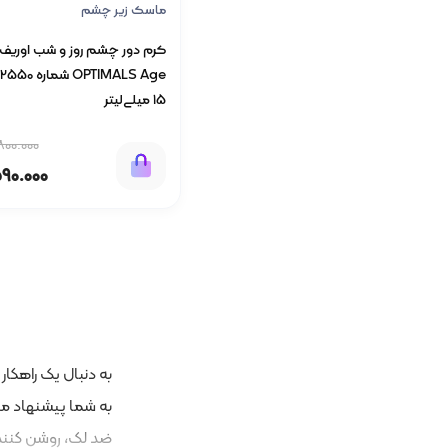
ماسک زیر چشم
کرم دور چشم روز و شب اوریف
15 میلی‌لیتر
800.000
590.000
به‌ دنبال یک راهک
به شما پیشنهاد می
ضد لک، روشن‌ کنند