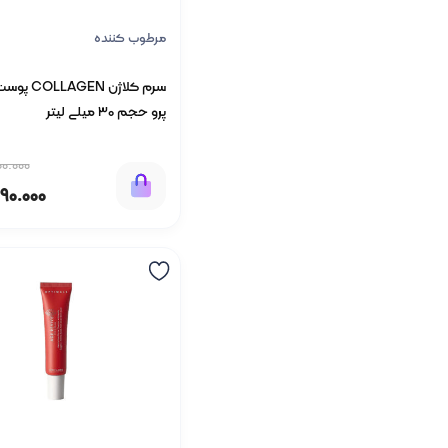
مرطوب کننده
سرم کلاژن EN
پرو حجم 30 میلی لیتر
00.000
490.000