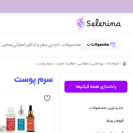
محصولات
محصولات خارجی
عطر و ادکلن اماراتی
تماس با
فروشگاه
بهداشتی و مراقبتی
مراقبت صورت
سرم پوست
عطر و ادکلن
سرم پوست
لوازم آرایش
پاکسازی همه فیلترها
بهداشتی و مراقبتی
جدیدترین محصولات
اسپری
فروش ویژه