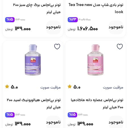
تونر بادی شاپ مدل Tea Tree new
تونر بی‌ام‌اس برگ چای سبز 200
look
میلی لیتر
%15
164.000
%23
2.081.700
ناموجود
ناموجود
139.000
1.606.500
تومان
تومان
5.0
5.0
مراقبت صورت
مراقبت صورت
تونر بی‌ام‌اس عصاره دانه ماکادمیا
تونر بی‌ام‌اس هیالورونیک اسید 200
200 میلی لیتر
میلی لیتر
%15
164.000
%15
164.000
ناموجود
ناموجود
139.000
139.000
تومان
تومان