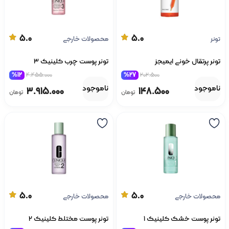
5.0
5.0
تونر
محصولات خارجی
تونر پرتقال خونی ایمیجز
تونر پوست چرب کلینیک 3
%12
4.455.000
%27
202.500
ناموجود
ناموجود
3.915.000
148.500
تومان
تومان
5.0
5.0
محصولات خارجی
محصولات خارجی
تونر پوست خشک کلینیک 1
تونر پوست مختلط کلینیک 2