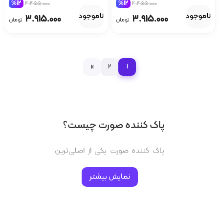
%12
4.455.000
%12
4.455.000
ناموجود
ناموجود
3.915.000
3.915.000
تومان
تومان
»
2
1
پاک کننده صورت چیست؟
پاک کننده صورت یکی از اصلی‌ترین
محصولات روتین پوست به‌شمار
نمایش بیشتر
می‌رود و نقش بسیار مهمی در
سلامت پوست دارد. این محصول با
هدف زدودن آلودگی‌ها، چربی اضافه،