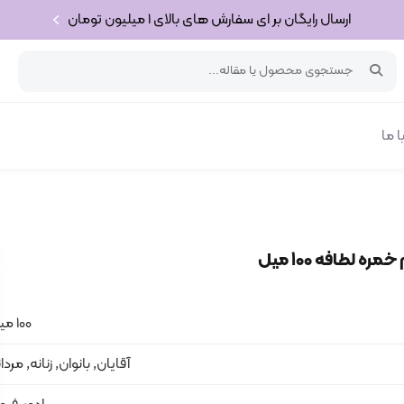
ارسال رایگان بر ای سفارش های بالای 1 میلیون تومان
 ما
ره لطافه 100 میل
100 میل
آقایان, بانوان, زنانه, مردا