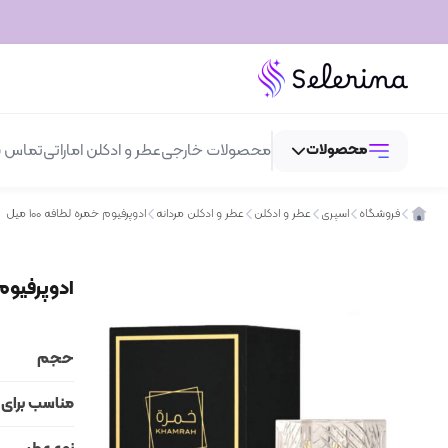
محصولات
محصولات خارجی
عطر و ادکلن اماراتی
تماس با
فروشگاه
اسپری
عطر و ادکلن
عطر و ادکلن مردانه
ادوپرفیوم خمره لطافه 100 میل
عطر و ادکلن
ادوپرفیوم خم
لوازم آرایش
بهداشتی و مراقبتی
حجم
اسپری
مناسب برای