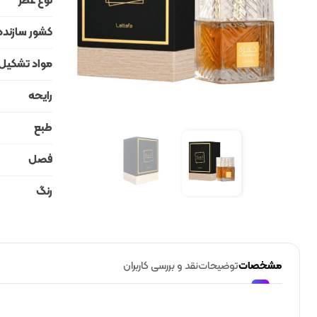
نوع عطر
کشور سازنده
مواد تشکیل
رایحه
طبع
فصل
رنگ
مشخصات
توضیحات
نقد و بررسی کاربران