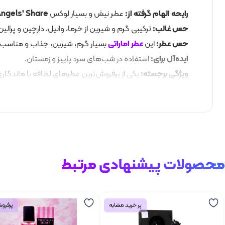
رایحه الهام گرفته از:
عطر نیش و بسیار لوکس
Angels' Share
حس غالب:
ترکیبی گرم و شیرین از خرما، وانیل، دارچین و پرال
حس عطر:
این
عطر اماراتی
بسیار گرم، شیرین، جذاب و مناسب ب
ایده‌آل برای:
استفاده در شب‌های سرد پاییز و زمستان.
ویژگی برجسته:
یکی از پرفروش‌ترین عطرهای لطافه با ماندگار
محصولات پیشنهادی مرتبط
پر خرید مشابه
پرفروش