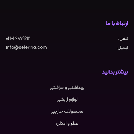
ارتباط با ما
تلفن:
021-26879612
ایمیل:
info@selerina.com
بیشتر بدانید
بهداشتی و مراقبتی
لوازم آرایشی
محصولات خارجی
عطر و ادکلن