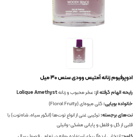
ادوپرفیوم زنانه آمتیس وودی سنس 30 میل
رایحه الهام گرفته از:
عطر محبوب و زنانه
Lalique Amethyst
خانواده بویایی:
گلی میوه‌ای (Floral Fruity)
نت‌های برجسته:
ترکیبی غنی از انواع توت‌ها (انگور سیاه، شاه‌توت) با
قلبی از گل و فلفل و پایانی مشکی-وانیلی
کاربرد:
انتخابی ایده‌آل برای استفاده روزانه در تمامی فصول سال