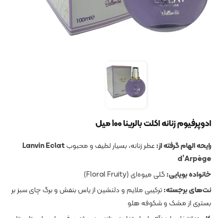
ادوپرفیوم زنانه اکلت بالرینا 100 میل
رایحه الهام گرفته از:
عطر زنانه، بسیار لطیف و محبوب
Lanvin Eclat
d’Arpège
خانواده بویایی:
گلی میوه‌ای (Floral Fruity)
نت‌های برجسته:
ترکیبی ملایم و دلنشین از یاس بنفش و برگ چای سبز بر
بستری از مشک و شکوفه هلو