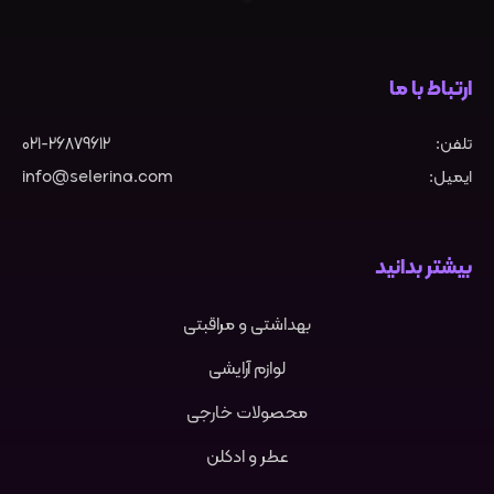
ارتباط با ما
تلفن:
021-26879612
ایمیل:
info@selerina.com
بیشتر بدانید
بهداشتی و مراقبتی
لوازم آرایشی
محصولات خارجی
عطر و ادکلن