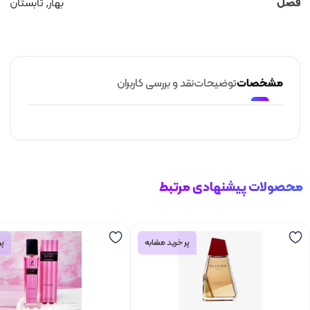
فصل
بهار, تابستان
مشخصات
توضیحات
نقد و بررسی کاربران
محصولات پیشنهادی مرتبط
پر خرید مشابه
پر