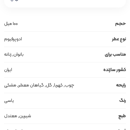
حجم
100 میل
نوع عطر
ادوپرفیوم
مناسب برای
بانوان, زنانه
کشور سازنده
ایران
رایحه
چوب, کهربا, گل, گیاهان معطر, مشکی
رنگ
یاسی
طبع
شیرین, معتدل