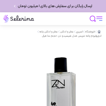
ارسال رایگان بر ای سفارش های بالای 1 میلیون تومان
فروشگاه
اسپری
عطر و ادکلن
عطر و ادکلن زنانه
ادوپرفیوم زنانه تتریس مدل شیسیدو ذن حجم 100 میل