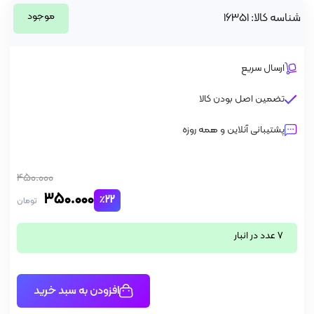
موجود
شناسه کالا: 16351
ارسال سریع
تضمین اصل بودن کالا
پشتیبانی آنلاین و همه روزه
450.000
350.000
٪22
تومان
7 عدد در انبار
افزودن به سبد خرید