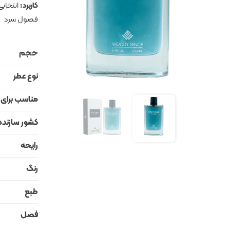
کاربرد:
انتخابی
فصول سرد
حجم
نوع عطر
مناسب برای
کشور سازنده
رایحه
رنگ
طبع
فصل