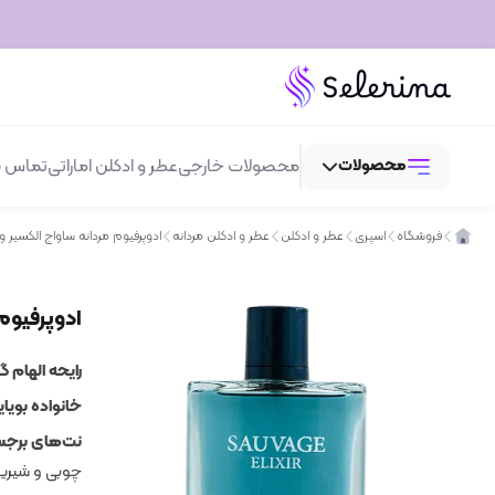
محصولات
محصولات خارجی
عطر و ادکلن اماراتی
تماس با
فروشگاه
اسپری
عطر و ادکلن
عطر و ادکلن مردانه
ادوپرفیوم مردانه ساواج الکسیر وودی
عطر و ادکلن
ادوپرفیوم م
لوازم آرایش
بهداشتی و مراقبتی
رایحه الهام گر
خانواده بویای
اسپری
نت‌های برجس
چوبی و شیری