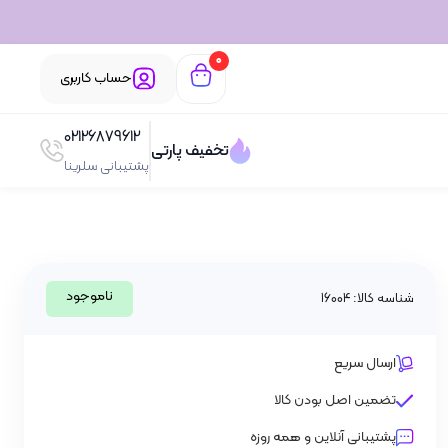
0
حساب کاربری
02126879612
تخفیف پارتی
پشتیبانی سلرینا
ناموجود
شناسه کالا: 16004
ارسال سریع
تضمین اصل بودن کالا
پشتیبانی آنلاین و همه روزه