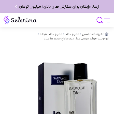
ارسال رایگان بر ای سفارش های بالای 1 میلیون تومان
فروشگاه
اسپری
عطر و ادکلن
عطر و ادکلن مردانه
ادو تویلت مردانه تتریس مدل دیور ساواج حجم 100 میل