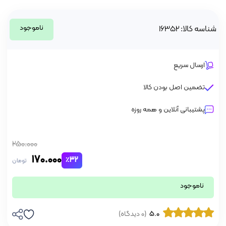
ناموجود
شناسه کالا: 16352
ارسال سریع
تضمین اصل بودن کالا
پشتیبانی آنلاین و همه روزه
250.000
170.000
٪32
تومان
ناموجود
5.0
(0 دیدگاه)