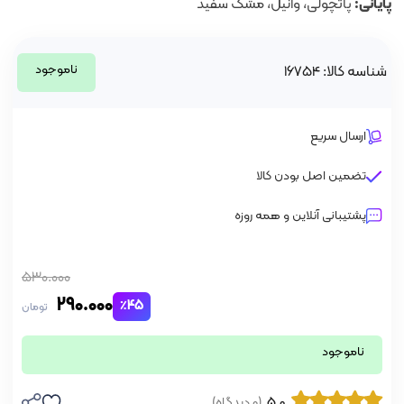
پایانی:
پاتچولی، وانیل، مشک سفید
ناموجود
شناسه کالا: 16754
ارسال سریع
تضمین اصل بودن کالا
پشتیبانی آنلاین و همه روزه
530.000
290.000
٪45
تومان
ناموجود
5.0
(0 دیدگاه)