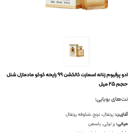
ادو پرفیوم زنانه اسمارت کالکشن 99 رایحه کوکو مادمازل شنل
حجم 25 میل
نت‌های بویایی:
آغازین:
پرتقال، ترنج، شکوفه پرتقال
میانی:
رز ترکی، یاسمن