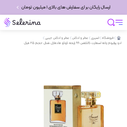
ارسال رایگان بر ای سفارش های بالای 1 میلیون تومان
فروشگاه
اسپری
عطر و ادکلن
عطر و ادکلن جیبی
ادو پرفیوم زنانه اسمارت کالکشن 99 رایحه کوکو مادمازل شنل حجم 25 میل