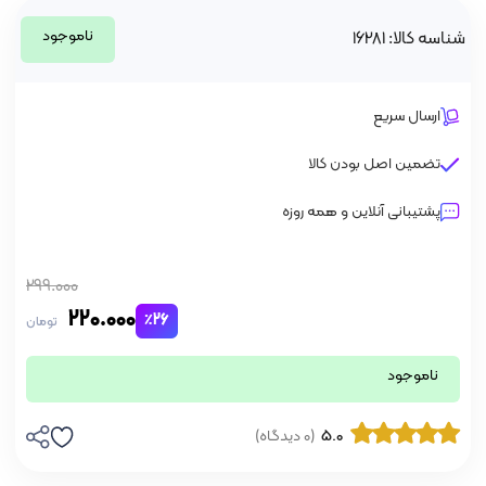
ناموجود
شناسه کالا: 16281
ارسال سریع
تضمین اصل بودن کالا
پشتیبانی آنلاین و همه روزه
299.000
220.000
٪26
تومان
ناموجود
5.0
(0 دیدگاه)