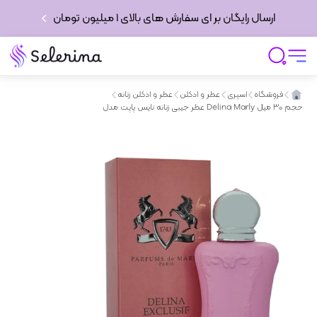
ارسال رایگان بر ای سفارش های بالای 1 میلیون تومان
فروشگاه
اسپری
عطر و ادکلن
عطر و ادکلن زنانه
عطر جیبی زنانه نایس پاپت مدل Delina Marly حجم 30 میل