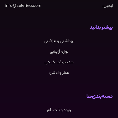
ایمیل:
info@selerina.com
بیشتر بدانید
بهداشتی و مراقبتی
لوازم آرایشی
محصولات خارجی
عطر و ادکلن
دسته‌بندی‌ها
ورود و ثبت نام