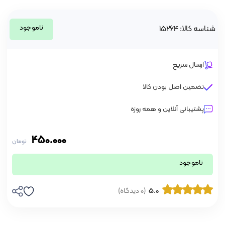
ناموجود
شناسه کالا: 15264
ارسال سریع
تضمین اصل بودن کالا
پشتیبانی آنلاین و همه روزه
450.000
تومان
ناموجود
5.0
(0 دیدگاه)