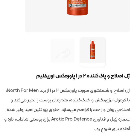
ژل اصلاح و پاک‌کننده ۲ در ۱ پاورمکس اوریفلیم
ژل اصلاح و شستشوی صورت پاورمکس ۲ در ۱ از برند North For Men،
با فرمول انرژی‌بخش و خنک‌کننده، هم‌زمان پوست را تمیز می‌کند و
اصلاحی روان و راحت را فراهم می‌سازد. حاوی پروتئین هیدرولیز شده،
عصاره کِیل و فناوری Arctic Pro Defence برای پوستی شاداب، تازه و
آماده برای شروع روز.