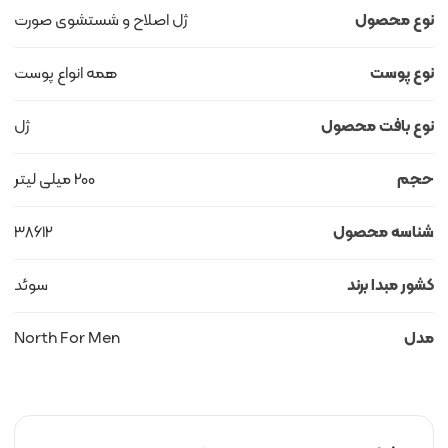
نوع محصول
ژل اصلاح و شستشوی صورت
نوع پوست
همه انواع پوست
نوع بافت محصول
ژل
حجم
200 میلی لیتر
شناسه محصول
38612
کشور مبدا برند
سوئد
مدل
North For Men