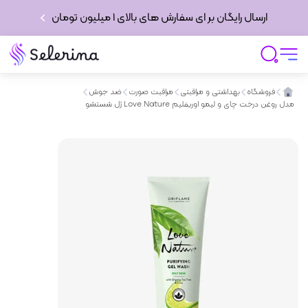
ارسال رایگان بر ای سفارش های بالای 1 میلیون تومان
فروشگاه
بهداشتی و مراقبتی
مراقبت صورت
ضد جوش
ژل شستشو Love Nature مدل روغن درخت چای و لیمو اوریفلیم