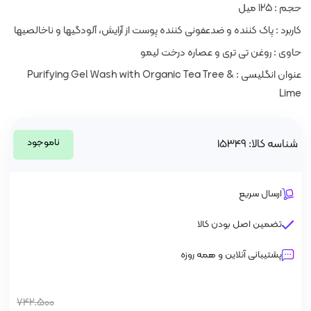
حجم : 125 میل
کاربرد : پاک کننده و ضدعفونی کننده پوست از آرایش، آلودگیها و ناخالصیها
حاوی : روغن تی تری و عصاره درخت لیمو
عنوان انگلیسی : Purifying Gel Wash with Organic Tea Tree &
Lime
ناموجود
شناسه کالا: 15349
ارسال سریع
تضمین اصل بودن کالا
پشتیبانی آنلاین و همه روزه
742.500