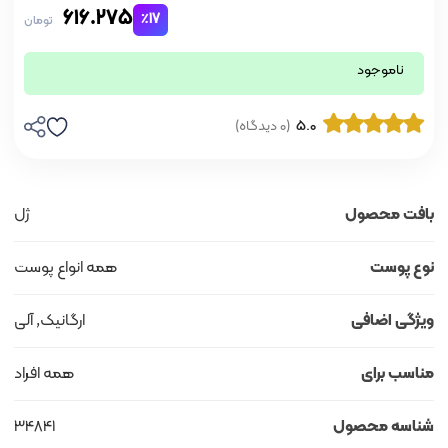
616.275
٪17
تومان
ناموجود
5.0
(0 دیدگاه)
بافت محصول
ژل
نوع پوست
همه انواع پوست
ویژگی اضافی
ارگانیک, آلی
مناسب برای
همه افراد
شناسه محصول
34841