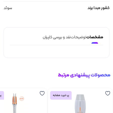
کشور مبدا برند
سوئد
مشخصات
توضیحات
نقد و بررسی کاربران
محصولات پیشنهادی مرتبط
پر خرید مشابه
پر