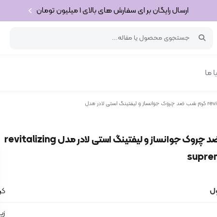
ارسال رایگان بر ای سفارش های بالای 1 میلیون تومان
 ما
revitalizin
کرم شب ضد چروک جوانساز و لیفتینگ استی لادر مدل revitalizing
supre
ل
کر
زی