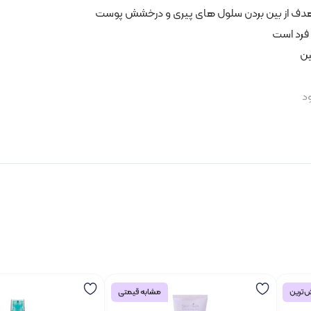
 هدف از بین بردن سلول های پیری و درخشش پوست
ین
ست محافظت می کند
ی می شود
‌ترین
مشابه قیمتی