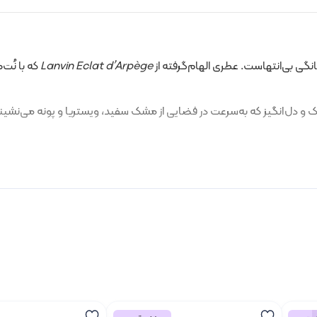
نگی بی‌انتهاست. عطری الهام‌گرفته از
Lanvin Eclat d’Arpège
که با نُت
و دل‌انگیز که به‌سرعت در فضایی از مشک سفید، ویستریا و پونه می‌نشیند