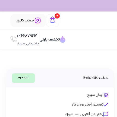
0
حساب کاربری
02126879612
تخفیف پارتی
پشتیبانی سلرینا
ناموجود
شناسه کالا: 16515
ارسال سریع
تضمین اصل بودن کالا
پشتیبانی آنلاین و همه روزه