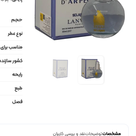
حجم
نوع عطر
مناسب برای
کشور سازنده
رایحه
طبع
فصل
مشخصات
توضیحات
نقد و بررسی کاربران