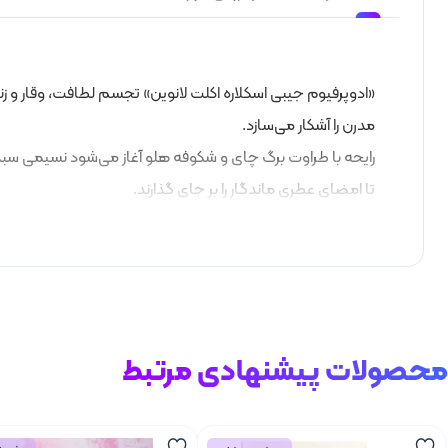
«ادوپرفیوم جیبی اسکلاره اکلت لانوین» تجسم لطافت، وقار و زنا
مدرن را آشکار می‌سازد.
رایحه با طراوت برگ چای و شکوفه هلو آغاز می‌شود نسیمی سبک 
تا امضای عطری ماندگار را بر جای گذارند.
محصولات پیشنهادی مرتبط