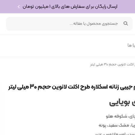
ارسال رایگان بر ای سفارش های بالای 1 میلیون تومان
 ما
انوین حجم 30 میلی لیتر
بی زنانه اسکلاره طرح اکلت لانوین حجم 30 میلی لیتر
بویایی
ای، شکوفه هلو
ا، مشک سفید، پونه
ر، اوسمانتوس، عنبر