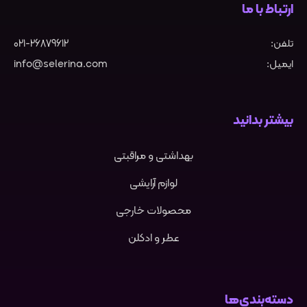
ارتباط با ما
تلفن:
021-26879612
ایمیل:
info@selerina.com
بیشتر بدانید
بهداشتی و مراقبتی
لوازم آرایشی
محصولات خارجی
عطر و ادکلن
دسته‌بندی‌ها