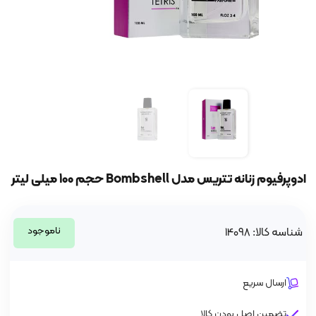
ادوپرفیوم زنانه تتریس مدل Bombshell حجم 100 میلی لیتر
ناموجود
شناسه کالا: 14098
ارسال سریع
تضمین اصل بودن کالا