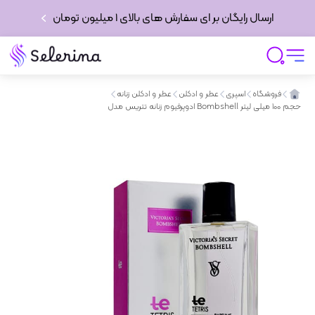
ارسال رایگان بر ای سفارش های بالای 1 میلیون تومان
فروشگاه
اسپری
عطر و ادکلن
عطر و ادکلن زنانه
ادوپرفیوم زنانه تتریس مدل Bombshell حجم 100 میلی لیتر