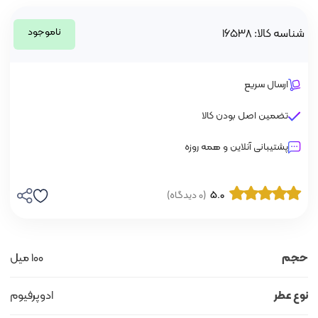
ناموجود
شناسه کالا: 16538
ارسال سریع
تضمین اصل بودن کالا
پشتیبانی آنلاین و همه روزه
5.0
(0 دیدگاه)
حجم
100 میل
نوع عطر
ادوپرفیوم