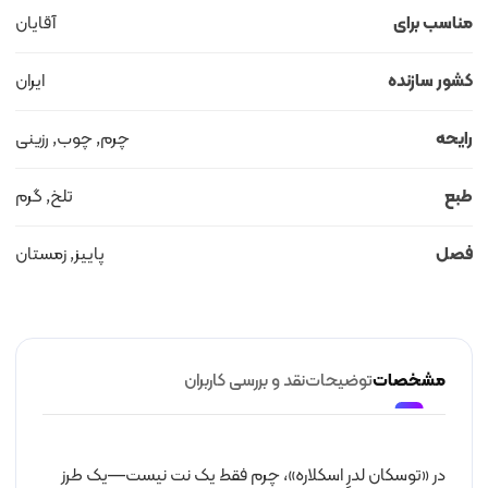
مناسب برای
آقایان
کشور سازنده
ایران
رایحه
چرم, چوب, رزینی
طبع
تلخ, گرم
فصل
پاییز, زمستان
مشخصات
توضیحات
نقد و بررسی کاربران
در «توسکان لدرِ اسکلاره»، چرم فقط یک نت نیست—یک طرز