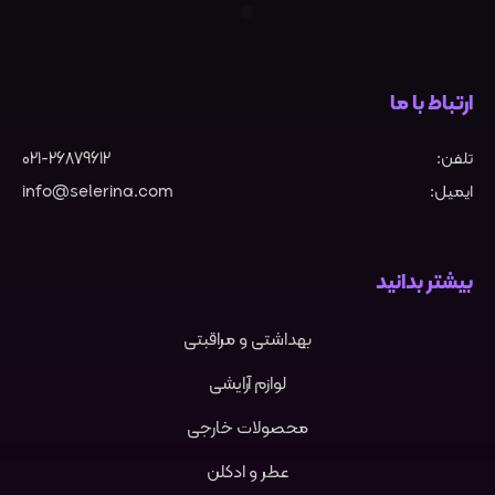
ارتباط با ما
تلفن:
021-26879612
ایمیل:
info@selerina.com
بیشتر بدانید
بهداشتی و مراقبتی
لوازم آرایشی
محصولات خارجی
عطر و ادکلن