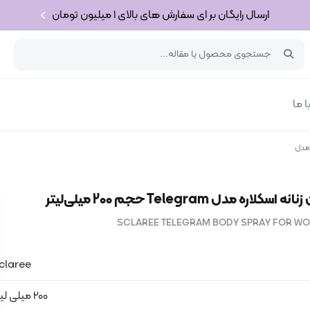
ارسال رایگان بر ای سفارش های بالای 1 میلیون تومان
 ما
لاره مدل Telegram حجم 200 میلی‌لیتر
SCLAREE TELEGRAM BODY SPRAY FOR WO
claree
200 میلی لیتر