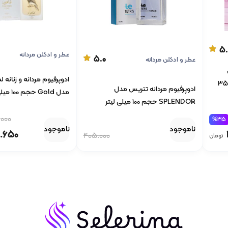
5.
عطر و ادکلن مردانه
5.0
عطر و ادکلن مردانه
ادوپرفیوم مردانه و زنانه
ویکتوریا سکرت بامب شل با حجم 35
ادوپرفیوم مردانه تتریس مدل
مدل Gold حجم 100 میلی لیتر
SPLENDOR حجم 100 میلی لیتر
000
%35
ناموجود
ناموجود
.650
405.000
تومان