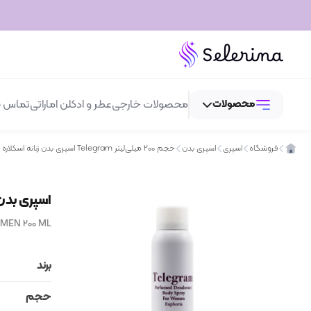
محصولات
محصولات خارجی
عطر و ادکلن اماراتی
تماس با
فروشگاه
اسپری
اسپری بدن
اسپری بدن زنانه اسکلاره مدل Telegram حجم 200 میلی‌لیتر
عطر و ادکلن
اسپری بدن زنانه اسک
لوازم آرایش
MEN 200 ML
بهداشتی و مراقبتی
اسپری
برند
حجم